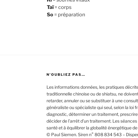
Taï
= corps
So
= préparation
N’OUBLIEZ PAS…
Les informations données, les pratiques décri
traditionnelle chinoise ou de shiatsu, ne doiven
retarder, annuler ou se substituer à une consu
généraliste ou spécialiste qui seul, selon la loi f
diagnostic, déterminer un traitement, prescrir
décider de l’arrêt d’un traitement. Les séance
santé et à équilibrer la globalité énergétique de
© Paul Siemen. Siren n° 808 834 543 – Dispen