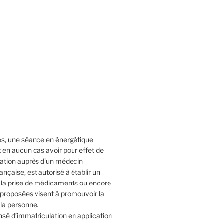
tes, une séance en énergétique
t en aucun cas avoir pour effet de
ltation auprès d’un médecin
rançaise, est autorisé à établir un
e la prise de médicaments ou encore
s proposées visent à promouvoir la
 la personne.
sé d’immatriculation en application