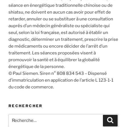
séance en énergétique traditionnelle chinoise ou de
shiatsu, ne doivent en aucun cas avoir pour effet de
retarder, annuler ou se substituer à une consultation
auprès d’un médecin généraliste ou spécialiste qui
seul, selon la loi française, est autorisé à établir un
diagnostic, déterminer un traitement, prescrire la prise
de médicaments ou encore décider de l’arrêt d’un
traitement. Les séances proposées visent à
promouvoir la santé et à équilibrer la globalité
énergétique de la personne.
© Paul Siemen. Siren n° 808 834 543 – Dispensé
d’immatriculation en application de l’article L 123-1-1
du code de commerce.
RECHERCHER
Recherche
Recher
pour