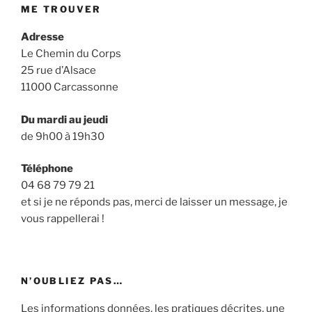
ME TROUVER
Adresse
Le Chemin du Corps
25 rue d’Alsace
11000 Carcassonne
Du mardi au jeudi
de 9h00 à 19h30
Téléphone
04 68 79 79 21
et si je ne réponds pas, merci de laisser un message, je
vous rappellerai !
N’OUBLIEZ PAS…
Les informations données, les pratiques décrites, une