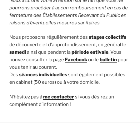
Nous attirons votre attention sur le fait que nous ne
pourrons procéder à aucun remboursement en cas de
fermeture des Établissements Recevant du Public en
raisons d’éventuelles mesures sanitaires.
Nous proposons régulièrement des
stages collectifs
de découverte et d’approfondissement, en général le
samedi
ainsi que pendant la
période estivale
. Vous
pouvez consulter la page
Facebook
ou le
bulletin
pour
vous tenir au courant.
Des
séances individuelles
sont également possibles
en cabinet (50 euros) ou à votre domicile.
N’hésitez pas à
me contacter
si vous désirez un
complément d’information !