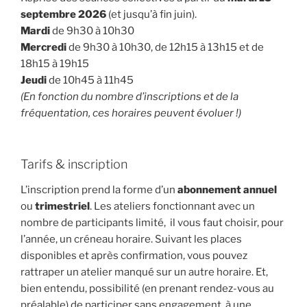
septembre 2026
(et jusqu’à fin juin).
Mardi
de 9h30 à 10h30
Mercredi
de 9h30 à 10h30, de 12h15 à 13h15 et de
18h15 à 19h15
Jeudi
de 10h45 à 11h45
(En fonction du nombre d’inscriptions et de la
fréquentation, ces horaires peuvent évoluer !)
Tarifs & inscription
L’inscription prend la forme d’un
abonnement annuel
ou
trimestriel
. Les ateliers fonctionnant avec un
nombre de participants limité, il vous faut choisir, pour
l’année, un créneau horaire. Suivant les places
disponibles et après confirmation, vous pouvez
rattraper un atelier manqué sur un autre horaire. Et,
bien entendu, possibilité (en prenant rendez-vous au
préalable) de participer sans engagement, à une