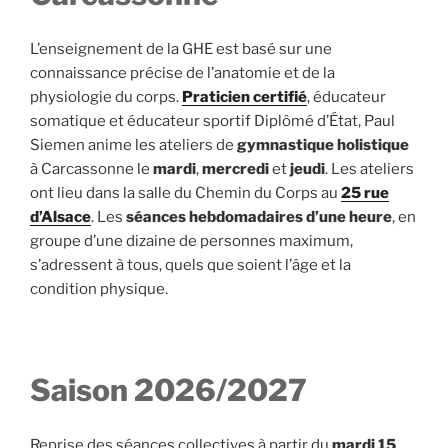
L’enseignement de la GHE est basé sur une
connaissance précise de l’anatomie et de la
physiologie du corps.
Praticien certifié
, éducateur
somatique et éducateur sportif Diplômé d’État, Paul
Siemen anime les ateliers de
gymnastique holistique
à Carcassonne le
mardi
,
mercredi
et
jeudi
. Les ateliers
ont lieu dans la salle du Chemin du Corps au
25 rue
d’Alsace
. Les
séances hebdomadaires d’une heure
, en
groupe d’une dizaine de personnes maximum,
s’adressent à tous, quels que soient l’âge et la
condition physique.
Saison 2026/2027
Reprise des séances collectives à partir du
mardi 15