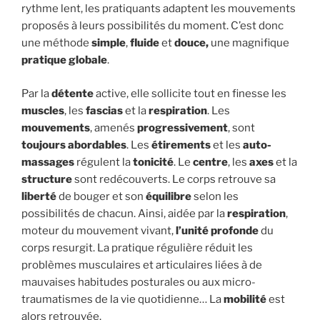
rythme lent, les pratiquants adaptent les mouvements
proposés à leurs possibilités du moment. C’est donc
une méthode
simple
,
fluide
et
douce,
une magnifique
pratique globale
.
Par la
détente
active, elle sollicite tout en finesse les
muscles
, les
fascias
et la
respiration
. Les
mouvements
, amenés
progressivement
, sont
toujours abordables
. Les
étirements
et les
auto-
massages
régulent la
tonicité
. Le
centre
, les
axes
et la
structure
sont redécouverts. Le corps retrouve sa
liberté
de bouger et son
équilibre
selon les
possibilités de chacun. Ainsi, aidée par la
respiration
,
moteur du mouvement vivant,
l’unité profonde
du
corps resurgit. La pratique régulière réduit les
problèmes musculaires et articulaires liées à de
mauvaises habitudes posturales ou aux micro-
traumatismes de la vie quotidienne… La
mobilité
est
alors retrouvée.