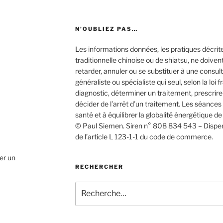
N’OUBLIEZ PAS…
Les informations données, les pratiques décri
traditionnelle chinoise ou de shiatsu, ne doiven
retarder, annuler ou se substituer à une consu
généraliste ou spécialiste qui seul, selon la loi f
diagnostic, déterminer un traitement, prescrir
décider de l’arrêt d’un traitement. Les séance
santé et à équilibrer la globalité énergétique de
© Paul Siemen. Siren n° 808 834 543 – Dispen
de l’article L 123-1-1 du code de commerce.
ser un
RECHERCHER
Recherche
pour
: