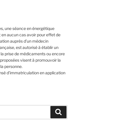
tes, une séance en énergétique
t en aucun cas avoir pour effet de
ltation auprès d’un médecin
rançaise, est autorisé à établir un
e la prise de médicaments ou encore
s proposées visent à promouvoir la
 la personne.
sé d’immatriculation en application
Recherche