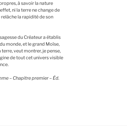
ropres, à savoir la nature
effet, ni la terre ne change de
 relâche la rapidité de son
sagesse du Créateur a établis
u monde, et le grand Moïse,
la terre, veut montrer, je pense,
gine de tout cet univers visible
ence.
mme – Chapitre premier – Éd.