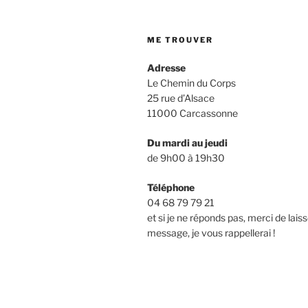
ME TROUVER
Adresse
Le Chemin du Corps
25 rue d’Alsace
11000 Carcassonne
Du mardi au jeudi
de 9h00 à 19h30
Téléphone
04 68 79 79 21
et si je ne réponds pas, merci de lais
message, je vous rappellerai !