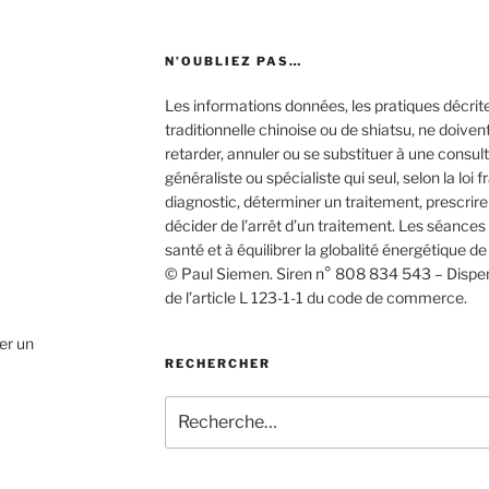
N’OUBLIEZ PAS…
Les informations données, les pratiques décri
traditionnelle chinoise ou de shiatsu, ne doiven
retarder, annuler ou se substituer à une consu
généraliste ou spécialiste qui seul, selon la loi f
diagnostic, déterminer un traitement, prescrir
décider de l’arrêt d’un traitement. Les séance
santé et à équilibrer la globalité énergétique de
© Paul Siemen. Siren n° 808 834 543 – Dispen
de l’article L 123-1-1 du code de commerce.
ser un
RECHERCHER
Recherche
pour
: