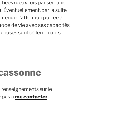
hées (deux fois par semaine).
s
. Éventuellement, par la suite,
ntendu, l’attention portée à
mode de vie avec ses capacités
es choses sont déterminants
rcassonne
 renseignements sur le
 pas à
me contacter
.