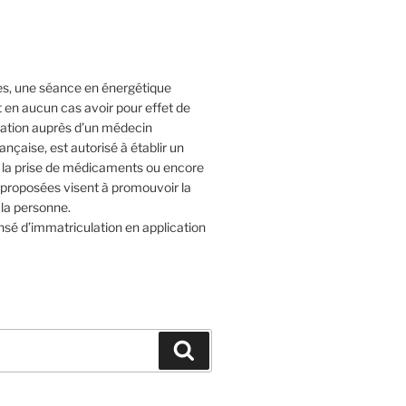
tes, une séance en énergétique
t en aucun cas avoir pour effet de
ltation auprès d’un médecin
rançaise, est autorisé à établir un
e la prise de médicaments ou encore
s proposées visent à promouvoir la
 la personne.
sé d’immatriculation en application
Recherche