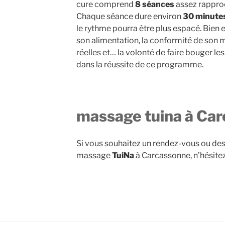
cure comprend
8 séances
assez rapproc
Chaque séance dure environ
30 minute
le rythme pourra être plus espacé. Bien e
son alimentation, la conformité de son 
réelles et… la volonté de faire bouger l
dans la réussite de ce programme.
massage tuina à Ca
Si vous souhaitez un rendez-vous ou des
massage
TuiNa
à Carcassonne, n’hésitez