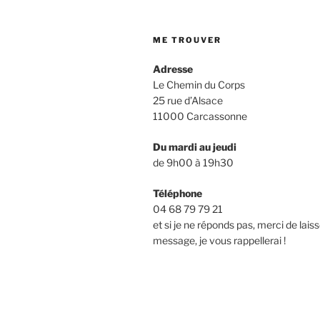
ME TROUVER
Adresse
Le Chemin du Corps
25 rue d’Alsace
11000 Carcassonne
Du mardi au jeudi
de 9h00 à 19h30
Téléphone
04 68 79 79 21
et si je ne réponds pas, merci de lais
message, je vous rappellerai !