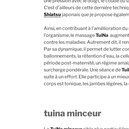
une pression avec le doigt, le coude ou l
C’est d’ailleurs de cette dernière techniq
Shiatsu
japonais que je propose égalem
Ainsi, en contribuant à l’amélioration d
l’organisme, le massage
TuiNa
augmente 
contre les maladies. Autrement dit, il re
Par sa dynamique, il permet de lutter cont
ballonnements, la rétention d’eau, la cell
période post-maternité, un régime amaig
surcharge pondérale. Une séance de
Tu
suite à un effort. Elle participe à un mieux-
corps est tonique, les jambes légères, la c
tuina minceur