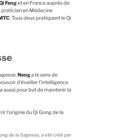
Qi Feng
et en France auprès de
rs praticien en Médecine
 MTC
. Tous deux pratiquent le Qi
sse
sagesse.
Neng
a le sens de
uvoir d’éveiller l’intelligence
l a aussi pour but de maintenir la
ir l’origine du Qi Gong de la
Gong de la Sagesse, a été créé par