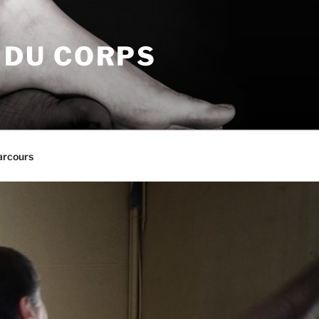
N DU CORPS
arcours