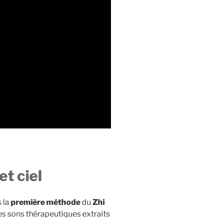
et ciel
s la
première méthode
du
Zhi
es sons thérapeutiques extraits