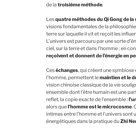
de la
troisième méthode
.
Les
quatre méthodes
du Qi Gong de la
visions fondamentales de la philosophie 
terre sur laquelle il vit et reçoit les infl
L’univers est parcouru par une sorte d’én
ciel, sur la terre et dans l’homme ; en 
reçoivent et donnent de l’énergie en 
Ces
échanges
, qui créent une symbiose en
l’homme, permettent le
maintien et le 
vision chinoise classique de la vie souli
ensemble dont l’être humain est une part
reflet, la copie exacte de l’ensemble :
l’u
alors que
l’homme est le microcosme
. 
intimes entre l’homme et l’univers sont 
énergétiques dans la pratique du
Zhi Ne