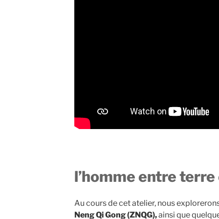
l’homme entre terre 
Au cours de cet atelier, nous exploreron
Neng Qi Gong (ZNQG),
ainsi que quelqu