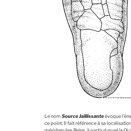
Le nom
Source Jaillissante
évoque l’éne
ce point. Il fait référence à sa localisat
méridien des Reins, à partir duquel le Qi 