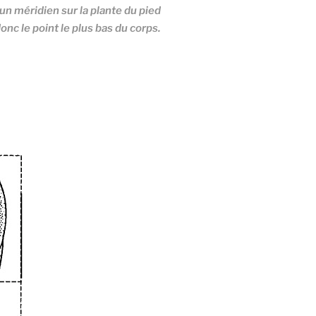
d’un méridien sur la plante du pied
donc le point le plus bas du corps.