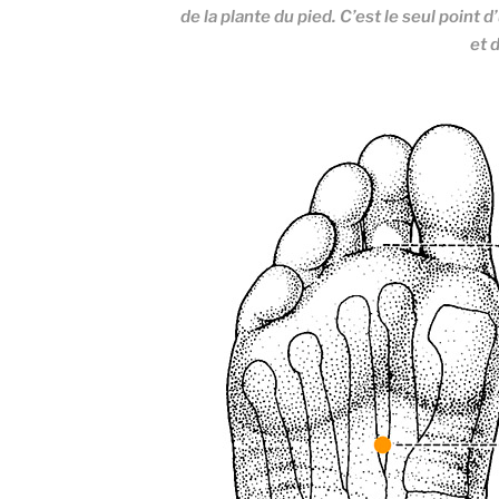
de la plante du pied. C’est le seul point 
et 