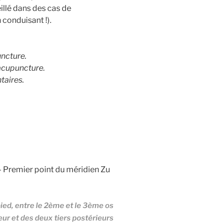
illé dans des cas de
conduisant !).
ncture.
’acupuncture.
aires.
– Premier point du méridien Zu
 pied, entre le 2ème et le 3ème os
ieur et des deux tiers postérieurs