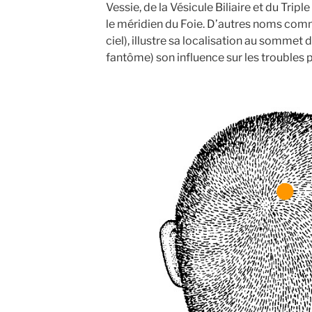
Vessie, de la Vésicule Biliaire et du Tri
le méridien du Foie. D’autres noms co
ciel), illustre sa localisation au sommet 
fantôme) son influence sur les troubles