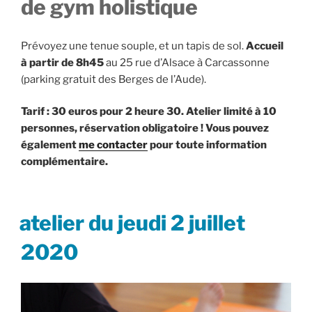
de gym holistique
Prévoyez une tenue souple, et un tapis de sol.
Accueil
à partir de 8h45
au 25 rue d’Alsace à Carcassonne
(parking gratuit des Berges de l’Aude).
Tarif : 30 euros pour 2 heure 30. Atelier limité à 10
personnes, réservation obligatoire !
Vous pouvez
également
me contacter
pour toute information
complémentaire.
PUBLIÉ
atelier du jeudi 2 juillet
LE
2020