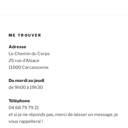
ME TROUVER
Adresse
Le Chemin du Corps
25 rue d’Alsace
11000 Carcassonne
Du mardi au jeudi
de 9h00 à 19h30
Téléphone
04 68 79 79 21
et si je ne réponds pas, merci de laisser un message, je
vous rappellerai !