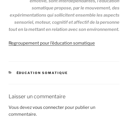
émotive, sont interdépendantes, l’éducation
somatique propose, par le mouvement, des
expérimentations qui sollicitent ensemble les aspects
sensoriel, moteur, cognitif et affectif de la personne
tout en la mettant en relation avec son environnement.
Regroupement pour l’éducation somatique
CATÉGORIES
ÉDUCATION SOMATIQUE
Laisser un commentaire
Vous devez
vous connecter
pour publier un
commentaire.