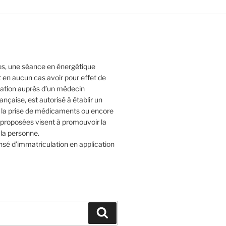
tes, une séance en énergétique
t en aucun cas avoir pour effet de
ltation auprès d’un médecin
rançaise, est autorisé à établir un
e la prise de médicaments ou encore
s proposées visent à promouvoir la
 la personne.
sé d’immatriculation en application
Recherche