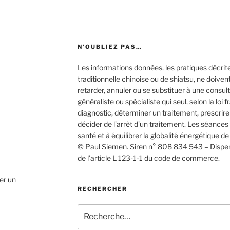
N’OUBLIEZ PAS…
Les informations données, les pratiques décri
traditionnelle chinoise ou de shiatsu, ne doiven
retarder, annuler ou se substituer à une consu
généraliste ou spécialiste qui seul, selon la loi f
diagnostic, déterminer un traitement, prescrir
décider de l’arrêt d’un traitement. Les séance
santé et à équilibrer la globalité énergétique de
© Paul Siemen. Siren n° 808 834 543 – Dispen
de l’article L 123-1-1 du code de commerce.
ser un
RECHERCHER
Recherche
pour