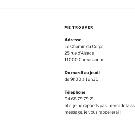
ME TROUVER
Adresse
Le Chemin du Corps
25 rue d’Alsace
11000 Carcassonne
Du mardi au jeudi
de 9h00 à 19h30
Téléphone
04 68 79 79 21
et si je ne réponds pas, merci de lais
message, je vous rappellerai !