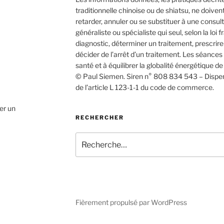
traditionnelle chinoise ou de shiatsu, ne doiven
retarder, annuler ou se substituer à une consu
généraliste ou spécialiste qui seul, selon la loi f
diagnostic, déterminer un traitement, prescrir
décider de l’arrêt d’un traitement. Les séance
santé et à équilibrer la globalité énergétique de
© Paul Siemen. Siren n° 808 834 543 – Dispen
de l’article L 123-1-1 du code de commerce.
ser un
RECHERCHER
Recherche
pour
:
Fièrement propulsé par WordPress