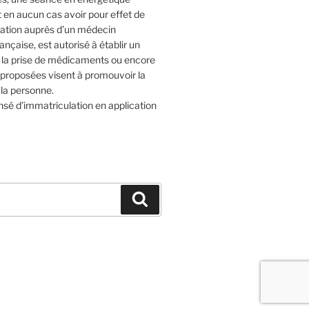
t en aucun cas avoir pour effet de
ltation auprès d’un médecin
rançaise, est autorisé à établir un
e la prise de médicaments ou encore
s proposées visent à promouvoir la
 la personne.
sé d’immatriculation en application
Recherche