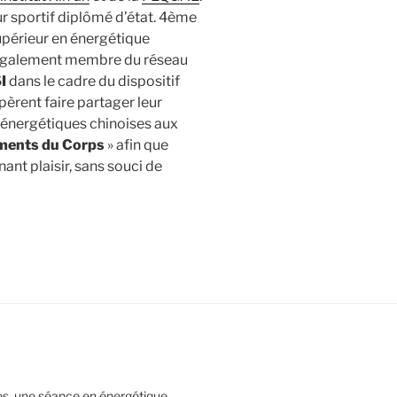
 sportif diplômé d’état. 4ème
supérieur en énergétique
également membre du réseau
I
dans le cadre du dispositif
pèrent faire partager leur
 énergétiques chinoises aux
ments du Corps
» afin que
ant plaisir, sans souci de
tes, une séance en énergétique