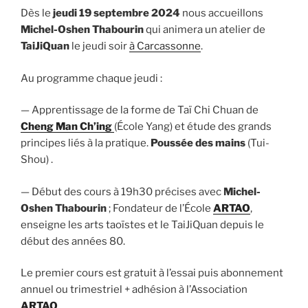
Dès le
jeudi
19 septembre 2024
nous accueillons
Michel-Oshen Thabourin
qui animera un atelier de
TaiJiQuan
le jeudi soir
à Carcassonne
.
Au programme chaque jeudi :
— Apprentissage de la forme de Taï Chi Chuan de
Cheng Man Ch’ing
(École Yang) et étude des grands
principes liés à la pratique.
Poussée des mains
(Tui-
Shou) .
— Début des cours à 19h30 précises avec
Michel-
Oshen Thabourin
; Fondateur de l’École
ARTAO
,
enseigne les arts taoïstes et le TaiJiQuan depuis le
début des années 80.
Le premier cours est gratuit à l’essai puis abonnement
annuel ou trimestriel + adhésion à l’Association
ARTAO
.