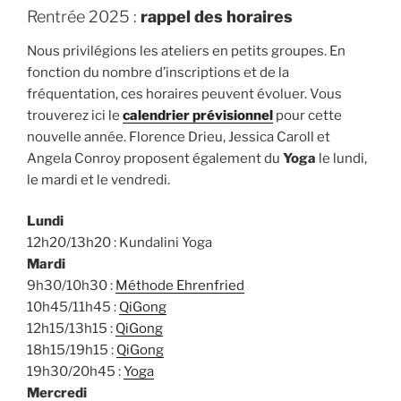
Rentrée 2025 :
rappel des horaires
Nous privilégions les ateliers en petits groupes. En
fonction du nombre d’inscriptions et de la
fréquentation, ces horaires peuvent évoluer. Vous
trouverez ici le
calendrier prévisionnel
pour cette
nouvelle année. Florence Drieu, Jessica Caroll et
Angela Conroy proposent également du
Yoga
le lundi,
le mardi et le vendredi.
Lundi
12h20/13h20 : Kundalini Yoga
Mardi
9h30/10h30 :
Méthode Ehrenfried
10h45/11h45 :
QiGong
12h15/13h15 :
QiGong
18h15/19h15 :
QiGong
19h30/20h45 :
Yoga
Mercredi