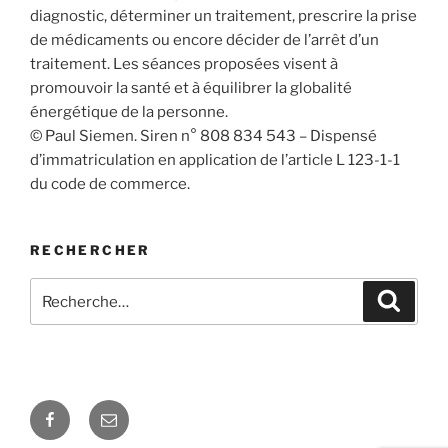
diagnostic, déterminer un traitement, prescrire la prise
de médicaments ou encore décider de l’arrêt d’un
traitement. Les séances proposées visent à
promouvoir la santé et à équilibrer la globalité
énergétique de la personne.
© Paul Siemen. Siren n° 808 834 543 – Dispensé
d’immatriculation en application de l’article L 123-1-1
du code de commerce.
RECHERCHER
Recherche
Recher
pour
:
Facebook
E-
mail