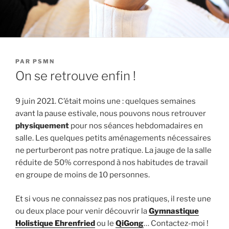
PUBLIÉ
PAR
PSMN
LE
On se retrouve enfin !
9 juin 2021. C’était moins une : quelques semaines
avant la pause estivale, nous pouvons nous retrouver
physiquement
pour nos séances hebdomadaires en
salle. Les quelques petits aménagements nécessaires
ne perturberont pas notre pratique. La jauge de la salle
réduite de 50% correspond à nos habitudes de travail
en groupe de moins de 10 personnes.
Et si vous ne connaissez pas nos pratiques, il reste une
ou deux place pour venir découvrir la
Gymnastique
Holistique Ehrenfried
ou le
QiGong
… Contactez-moi !