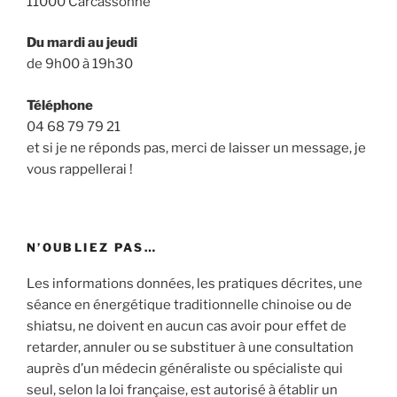
11000 Carcassonne
Du mardi au jeudi
de 9h00 à 19h30
Téléphone
04 68 79 79 21
et si je ne réponds pas, merci de laisser un message, je
vous rappellerai !
N’OUBLIEZ PAS…
Les informations données, les pratiques décrites, une
séance en énergétique traditionnelle chinoise ou de
shiatsu, ne doivent en aucun cas avoir pour effet de
retarder, annuler ou se substituer à une consultation
auprès d’un médecin généraliste ou spécialiste qui
seul, selon la loi française, est autorisé à établir un