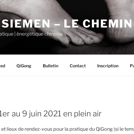
 SIEMEN – LE CHEMI
tique | énergétique chinoise
ied
QiGong
Bulletin
Contact
Inscription
P
er au 9 juin 2021 en plein air
et lieux de rendez-vous pour la pratique du QiGong (si le temp