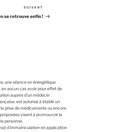
SUIVANT
Article
suivant
n se retrouve enfin !
tes, une séance en énergétique
t en aucun cas avoir pour effet de
ltation auprès d’un médecin
rançaise, est autorisé à établir un
e la prise de médicaments ou encore
s proposées visent à promouvoir la
 la personne.
sé d’immatriculation en application