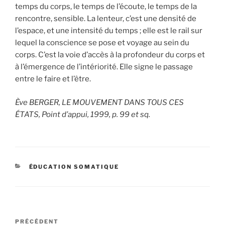
temps du corps, le temps de l’écoute, le temps de la
rencontre, sensible. La lenteur, c’est une densité de
l’espace, et une intensité du temps ; elle est le rail sur
lequel la conscience se pose et voyage au sein du
corps. C’est la voie d’accès à la profondeur du corps et
à l’émergence de l’intériorité. Elle signe le passage
entre le faire et l’être.
Ève BERGER, LE MOUVEMENT DANS TOUS CES
ÉTATS, Point d’appui, 1999, p. 99 et sq.
CATÉGORIES
ÉDUCATION SOMATIQUE
Navigation
Article
PRÉCÉDENT