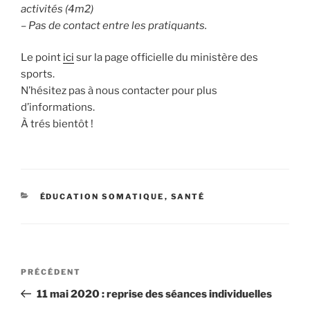
activités (4m2)
– Pas de contact entre les pratiquants.
Le point
ici
sur la page officielle du ministère des
sports.
N’hésitez pas à nous contacter pour plus
d’informations.
À trés bientôt !
CATÉGORIES
ÉDUCATION SOMATIQUE
,
SANTÉ
Navigation
Article
PRÉCÉDENT
précédent
de
11 mai 2020 : reprise des séances individuelles