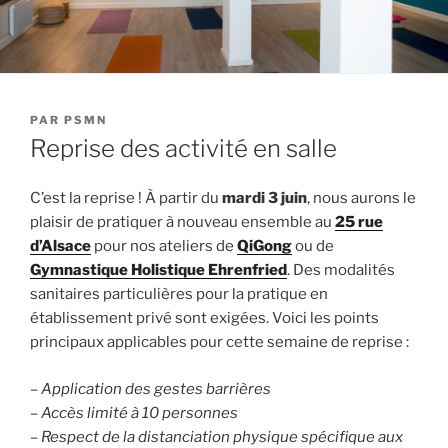
PUBLIÉ
PAR
PSMN
LE
Reprise des activité en salle
C’est la reprise ! À partir du
mardi 3 juin
, nous aurons le
plaisir de pratiquer à nouveau ensemble
au
25 rue
d’Alsace
pour nos ateliers de
QiGong
ou de
Gymnastique Holistique Ehrenfried
. Des modalités
sanitaires particulières pour la pratique en
établissement privé sont exigées. Voici les points
principaux applicables pour cette semaine de reprise :
– Application des gestes barrières
– Accès limité à 10 personnes
–
Respect de la distanciation physique spécifique aux