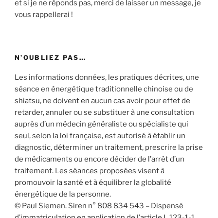
et si je ne réponds pas, merci de laisser un message, je
vous rappellerai !
N’OUBLIEZ PAS…
Les informations données, les pratiques décrites, une
séance en énergétique traditionnelle chinoise ou de
shiatsu, ne doivent en aucun cas avoir pour effet de
retarder, annuler ou se substituer à une consultation
auprès d’un médecin généraliste ou spécialiste qui
seul, selon la loi française, est autorisé à établir un
diagnostic, déterminer un traitement, prescrire la prise
de médicaments ou encore décider de l’arrêt d’un
traitement. Les séances proposées visent à
promouvoir la santé et à équilibrer la globalité
énergétique de la personne.
© Paul Siemen. Siren n° 808 834 543 – Dispensé
d’immatriculation en application de l’article L 123-1-1