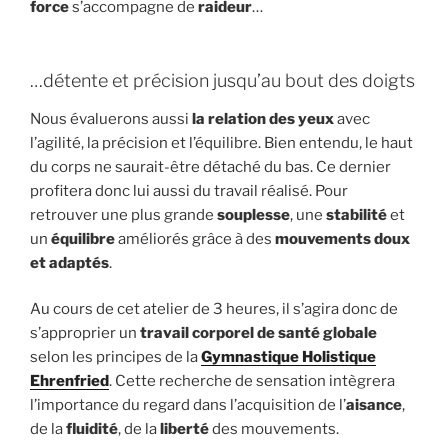
force
s’accompagne de
raideur
…
…détente et précision jusqu’au bout des doigts
Nous évaluerons aussi
la relation des yeux
avec
l’agilité, la précision et l’équilibre. Bien entendu, le haut
du corps ne saurait-être détaché du bas. Ce dernier
profitera donc lui aussi du travail réalisé. Pour
retrouver une plus grande
souplesse
, une
stabilité
et
un
équilibre
améliorés grâce à des
mouvements doux
et adaptés
.
Au cours de cet atelier de 3 heures, il s’agira donc de
s’approprier un
travail corporel de santé globale
selon les principes de la
Gymnastique Holistique
Ehrenfried
. Cette recherche de sensation intègrera
l’importance du regard dans l’acquisition de l’
aisance
,
de la
fluidité
, de la
liberté
des mouvements.