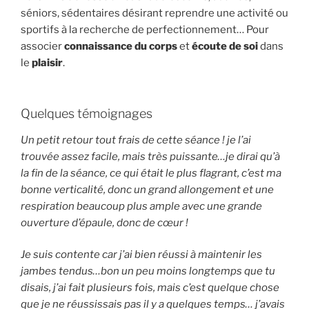
séniors, sédentaires désirant reprendre une activité ou
sportifs à la recherche de perfectionnement… Pour
associer
connaissance du corps
et
écoute de soi
dans
le
plaisir
.
Quelques témoignages
Un petit retour tout frais de cette séance ! je l’ai
trouvée assez facile, mais très puissante…je dirai qu’à
la fin de la séance, ce qui était le plus flagrant, c’est ma
bonne verticalité, donc un grand allongement et une
respiration beaucoup plus ample avec une grande
ouverture d’épaule, donc de cœur !
Je suis contente car j’ai bien réussi à maintenir les
jambes tendus…bon un peu moins longtemps que tu
disais, j’ai fait plusieurs fois, mais c’est quelque chose
que je ne réussissais pas il y a quelques temps… j’avais