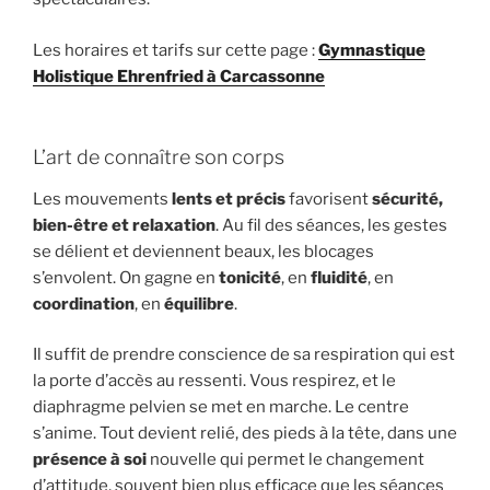
Les horaires et tarifs sur cette page :
Gymnastique
Holistique Ehrenfried à Carcassonne
L’art de connaître son corps
Les mouvements
lents et précis
favorisent
sécurité,
bien-être et relaxation
. Au fil des séances, les gestes
se délient et deviennent beaux, les blocages
s’envolent. On gagne en
tonicité
, en
fluidité
, en
coordination
, en
équilibre
.
Il suffit de prendre conscience de sa respiration qui est
la porte d’accès au ressenti. Vous respirez, et le
diaphragme pelvien se met en marche. Le centre
s’anime. Tout devient relié, des pieds à la tête, dans une
présence à soi
nouvelle qui permet le changement
d’attitude, souvent bien plus efficace que les séances