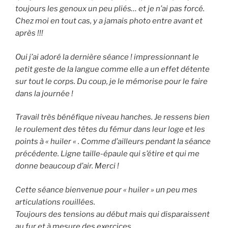
toujours les genoux un peu pliés… et je n’ai pas forcé.
Chez moi en tout cas, y a jamais photo entre avant et
après !!!
Oui j’ai adoré la dernière séance ! impressionnant le
petit geste de la langue comme elle a un effet détente
sur tout le corps. Du coup, je le mémorise pour le faire
dans la journée !
Travail très bénéfique niveau hanches. Je ressens bien
le roulement des têtes du fémur dans leur loge et les
points à « huiler « . Comme d’ailleurs pendant la séance
précédente. Ligne taille-épaule qui s’étire et qui me
donne beaucoup d’air. Merci !
Cette séance bienvenue pour « huiler » un peu mes
articulations rouillées.
Toujours des tensions au début mais qui disparaissent
au fur et à mesure des exercices.