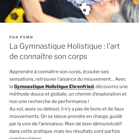
PUBLIÉ
PAR
PSMN
LE
La Gymnastique Holistique : l’art
de connaître son corps
Apprendre à connaître son corps, écouter ses
sensations, retrouver l’aisance du mouvement… Avec
la
Gymnastique Holistique Ehrenfried
, découvrez une
méthode douce et globale, un chemin d’exploration et
non une recherche de performance !
Au sol, assis ou debout, il n’y a pas de bons et de faux
mouvements. On se laisse prendre en charge, guidé
par la voix de l’animateur. Rien de bien démonstratif
dans cette pratique, mais les résultats sont parfois
spectaculaires.