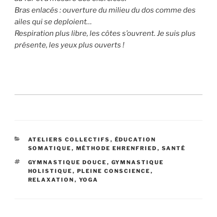
Bras enlacés : ouverture du milieu du dos comme des
ailes qui se deploient…
Respiration plus libre, les côtes s’ouvrent. Je suis plus
présente, les yeux plus ouverts !
CATÉGORIES
ATELIERS COLLECTIFS
,
ÉDUCATION
SOMATIQUE
,
MÉTHODE EHRENFRIED
,
SANTÉ
ÉTIQUETTES
GYMNASTIQUE DOUCE
,
GYMNASTIQUE
HOLISTIQUE
,
PLEINE CONSCIENCE
,
RELAXATION
,
YOGA