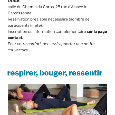
14h15
,
salle du Chemin du Corps
, 25 rue d’Alsace à
Carcassonne.
Réservation préalable nécessaire (nombre de
participants limité).
Inscription ou information complémentaire
sur la page
contact
.
Pour votre confort, pensez à apporter une petite
couverture
.
PUBLIÉ
respirer, bouger, ressentir
LE