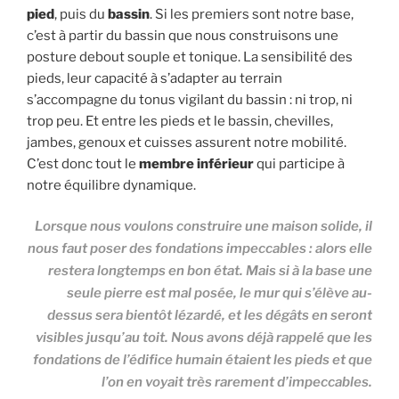
pied
, puis du
bassin
. Si les premiers sont notre base,
c’est à partir du bassin que nous construisons une
posture debout souple et tonique. La sensibilité des
pieds, leur capacité à s’adapter au terrain
s’accompagne du tonus vigilant du bassin : ni trop, ni
trop peu. Et entre les pieds et le bassin, chevilles,
jambes, genoux et cuisses assurent notre mobilité.
C’est donc tout le
membre inférieur
qui participe à
notre équilibre dynamique.
Lorsque nous voulons construire une maison solide, il
nous faut poser des fondations impeccables : alors elle
restera longtemps en bon état. Mais si à la base une
seule pierre est mal posée, le mur qui s’élève au-
dessus sera bientôt lézardé, et les dégâts en seront
visibles jusqu’au toit. Nous avons déjà rappelé que les
fondations de l’édifice humain étaient les pieds et que
l’on en voyait très rarement d’impeccables.