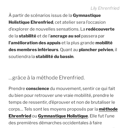
Lily Ehrenfried
À partir de scénarios issus de la
Gymnastique
Holistique Ehrenfried
, cet atelier sera l’occasion
d’explorer de nouvelles sensations. La
redécouverte
de la
stabilité
et de l’
ancrage au sol
passera par
l’amélioration des appuis
et la plus grande
mobilité
des membres inférieurs
. Quant au
plancher pelvien
, il
soutiendra la
stabilité du bassin
.
…grâce à la méthode Ehrenfried.
Prendre
conscience
du mouvement, sentir ce qui fait
du bien pour retrouver une vraie mobilité, prendre le
temps de ressentir, d’éprouver et non de brutaliser le
corps… Tels sont les moyens proposés par la
méthode
Ehrenfried
ou
Gymnastique Holistique
. Elle fut l’une
des premières démarches occidentales à faire