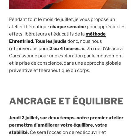
Pendant tout le mois de juillet, je vous propose un
atelier thématique
chaque semaine
pour apprécier les
effets libérateurs et éducatifs de la
méthode
Ehrenfried
.
Tous les jeudis
donc, nous nous
retrouverons pour
2 ou 4 heures
au
25 rue d’Alsace
à
Carcassonne pour une exploration par le mouvement
et la prise de conscience, dans une approche globale
préventive et thérapeutique du corps.
ANCRAGE ET ÉQUILIBRE
Jeudi 2 juillet, sur deux temps, notre premier atelier
permettra d’améliorer votre équilibre, votre
stabilité.
Ce sera l’occasion de redécouvrir et