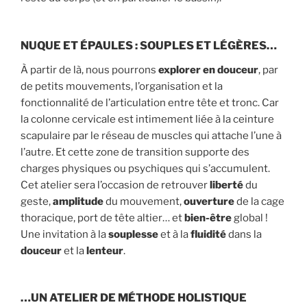
NUQUE ET ÉPAULES : SOUPLES ET LÉGÈRES…
À partir de là, nous pourrons
explorer en douceur
, par
de petits mouvements, l’organisation et la
fonctionnalité de l’articulation entre tête et tronc. Car
la colonne cervicale est intimement liée à la ceinture
scapulaire par le réseau de muscles qui attache l’une à
l’autre. Et cette zone de transition supporte des
charges physiques ou psychiques qui s’accumulent.
Cet atelier sera l’occasion de retrouver
liberté
du
geste,
amplitude
du mouvement,
ouverture
de la cage
thoracique, port de tête altier… et
bien-être
global !
Une invitation à la
souplesse
et à la
fluidité
dans la
douceur
et la
lenteur
.
…UN ATELIER DE MÉTHODE HOLISTIQUE