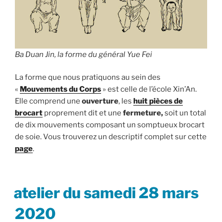
Ba Duan Jin, la forme du général Yue Fei
La forme que nous pratiquons au sein des
«
Mouvements du Corps
» est celle de l’école Xin’An.
Elle comprend une
ouverture
, les
huit pièces de
brocart
proprement dit et une
fermeture,
soit un total
de dix mouvements composant un somptueux brocart
de soie. Vous trouverez un descriptif complet sur cette
page
.
PUBLIÉ
atelier du samedi 28 mars
LE
2020