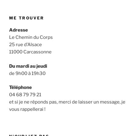
publications
ME TROUVER
Adresse
Le Chemin du Corps
25 rue d’Alsace
11000 Carcassonne
Du mardi au jeudi
de 9h00 à 19h30
Téléphone
04 68 79 79 21
et si je ne réponds pas, merci de laisser un message, je
vous rappellerai !