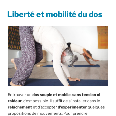
PUBLIÉ
Liberté et mobilité du dos
LE
Retrouver un
dos souple et mobile
,
sans tension ni
raideur
, c’est possible. Il suffit de s’installer dans le
relâchement
et d’accepter
d’expérimenter
quelques
propositions de mouvements. Pour prendre