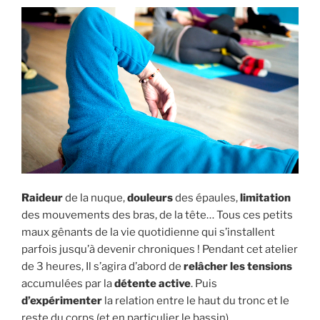
Raideur
de la nuque,
douleurs
des épaules,
limitation
des mouvements des bras, de la tête… Tous ces petits
maux gênants de la vie quotidienne qui s’installent
parfois jusqu’à devenir chroniques ! Pendant cet atelier
de 3 heures, Il s’agira d’abord de
relâcher les tensions
accumulées par la
détente active
. Puis
d’expérimenter
la relation entre le haut du tronc et le
reste du corps (et en particulier le bassin).