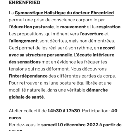
EHRENFRIED
La
Gymnastique Holistique du docteur Ehrenfried
permet une prise de conscience corporelle par
l’
éducation posturale
, le
mouvement
et la
respiration
.
Les propositions, qui mènent vers l’
ouverture
et
l’
allongement
, sont décrites, mais non démontrées.
Ceci permet de les réaliser à son rythme, en
accord
avec sa structure personnelle
. L’
écoute intérieure
des sensations
met en évidence les fréquentes
tensions qui nous déforment. Nous découvrons
l’interdépendance
des différentes parties du corps.
Pour retrouver ainsi une posture équilibrée et une
mobilité naturelle, dans une véritable
démarche
globale de santé
.
Atelier collectif de
14h30 à 17h30
. Participation :
40
euros
.
Rendez-vous le
samedi 10 décembre 2022 à partir de