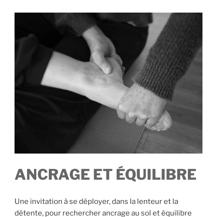
ANCRAGE ET ÉQUILIBRE
Une invitation à se déployer, dans la lenteur et la
détente, pour rechercher ancrage au sol et équilibre