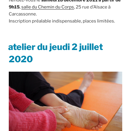
9h15
,
salle du Chemin du Corps
, 25 rue d’Alsace à
Carcassonne.
Inscription préalable indispensable, places limitées.
PUBLIÉ
atelier du jeudi 2 juillet
LE
2020