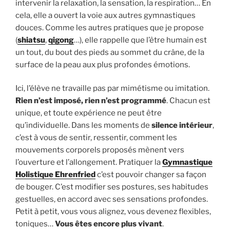
intervenir la relaxation, la sensation, la respiration… En
cela, elle a ouvert la voie aux autres gymnastiques
douces. Comme les autres pratiques que je propose
(
shiatsu
,
qigong
…), elle rappelle que l’être humain est
un tout, du bout des pieds au sommet du crâne, de la
surface de la peau aux plus profondes émotions.
Ici, l’élève ne travaille pas par mimétisme ou imitation.
Rien n’est imposé, rien n’est programmé
. Chacun est
unique, et toute expérience ne peut être
qu’individuelle. Dans les moments de
silence intérieur
,
c’est à vous de sentir, ressentir, comment les
mouvements corporels proposés mènent vers
l’ouverture et l’allongement. Pratiquer la
Gymnastique
Holistique Ehrenfried
c’est pouvoir changer sa façon
de bouger. C’est modifier ses postures, ses habitudes
gestuelles, en accord avec ses sensations profondes.
Petit à petit, vous vous alignez, vous devenez flexibles,
toniques…
Vous êtes encore plus vivant
.