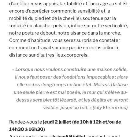
d’améliorer vos appuis, la stabilité et l’ancrage au sol. Et
encore d’apprécier comment la sensibilité et la
mobilité du pied (et de la cheville), soutenue par la
tonicité du plancher pelvien, influe sur notre verticalité,
notre posture debout, notre aisance dans la marche.
Comme d’habitude, vous serez surpris de constater
comment un travail sur une partie du corps influe à
distance sur d’autres lieux corporels.
« Lorsque nous voulons construire une maison solide,
il nous faut poser des fondations impeccables : alors
elle restera longtemps en bon état. Mais si à la base
une seule pierre est mal posée, le mur qui s’élève au-
dessus sera bientôt lézardé, et les dégâts en seront
visibles jusqu’au toit. » (
Lily Ehrenfried
)
Rendez-vous le
jeudi 2 juillet (de 10h à 12h et/ou de
14h30 à 16h30)
Autre rendez-vous :
le jeudi 9 juillet
, pendant lequel