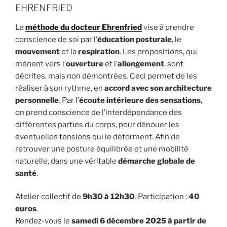
EHRENFRIED
La
méthode du docteur Ehrenfried
vise à prendre
conscience de soi par l’
éducation posturale
, le
mouvement
et la
respiration
. Les propositions, qui
mènent vers l’
ouverture
et l’
allongement
, sont
décrites, mais non démontrées. Ceci permet de les
réaliser à son rythme, en
accord avec son architecture
personnelle
. Par l’
écoute intérieure des sensations
,
on prend conscience de l’interdépendance des
différentes parties du corps, pour dénouer les
éventuelles tensions qui le déforment. Afin de
retrouver une posture équilibrée et une mobilité
naturelle, dans une véritable
démarche globale de
santé
.
Atelier collectif de
9h30 à 12h30
. Participation :
40
euros
.
Rendez-vous le
samedi 6 décembre 2025 à partir de