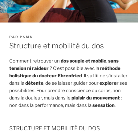
PUBLIÉ
PAR
PSMN
LE
Structure et mobilité du dos
Comment retrouver un
dos souple et mobile
,
sans
tension ni raideur
? C’est possible avec la
méthode
holistique du docteur Ehrenfried
. Il suffit de s’installer
dans la
détente
, de se laisser guider pour
explorer
ses
possibilités. Pour prendre conscience du corps, non
dans la douleur, mais dans le
plaisir du mouvement
;
non dans la performance, mais dans la
sensation
.
STRUCTURE ET MOBILITÉ DU DOS…