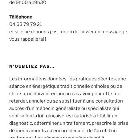
de 9h00 à 19h30
Téléphone
04 68 79 79 21
et si je ne réponds pas, merci de laisser un message, je
vous rappellerai !
N’OUBLIEZ PAS…
Les informations données, les pratiques décrites, une
séance en énergétique traditionnelle chinoise ou de
shiatsu, ne doivent en aucun cas avoir pour effet de
retarder, annuler ou se substituer à une consultation
auprès d’un médecin généraliste ou spécialiste qui
seul, selon la loi française, est autorisé à établir un
diagnostic, déterminer un traitement, prescrire la prise
de médicaments ou encore décider de l’arrêt d’un
traitement. Les séances proposées visent à