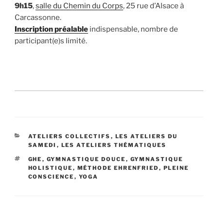
9h15
,
salle du Chemin du Corps
, 25 rue d’Alsace à
Carcassonne.
Inscription préalable
indispensable, nombre de
participant(e)s limité.
CATÉGORIES
ATELIERS COLLECTIFS
,
LES ATELIERS DU
SAMEDI
,
LES ATELIERS THÉMATIQUES
ÉTIQUETTES
GHE
,
GYMNASTIQUE DOUCE
,
GYMNASTIQUE
HOLISTIQUE
,
MÉTHODE EHRENFRIED
,
PLEINE
CONSCIENCE
,
YOGA