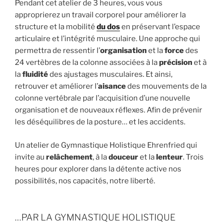
Pendant cet atelier de 3 heures, vous vous
approprierez un travail corporel pour améliorer la
structure et la mobilité
du dos
en préservant l’espace
articulaire et l’intégrité musculaire. Une approche qui
permettra de ressentir l’
organisation
et la
force
des
24 vertèbres de la colonne associées à la
précision
et à
la
fluidité
des ajustages musculaires. Et ainsi,
retrouver et améliorer l’
aisance
des mouvements de la
colonne vertébrale par l’acquisition d’une nouvelle
organisation et de nouveaux réflexes. Afin de prévenir
les déséquilibres de la posture… et les accidents.
Un atelier de Gymnastique Holistique Ehrenfried qui
invite au
relâchement
, à la
douceur
et la
lenteur
. Trois
heures pour explorer dans la détente active nos
possibilités, nos capacités, notre liberté.
…PAR LA GYMNASTIQUE HOLISTIQUE